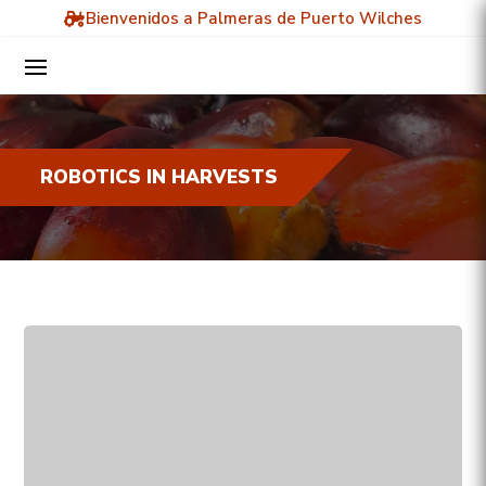
Bienvenidos a Palmeras de Puerto Wilches
ROBOTICS IN HARVESTS