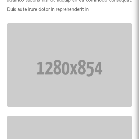
ullamco laboris nisi ut aliquip ex ea commodo consequat.
Duis aute irure dolor in reprehenderit in