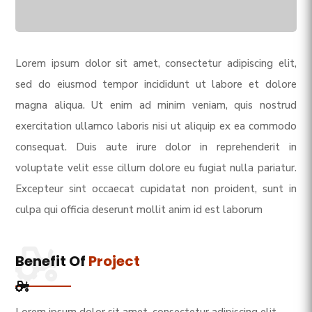
Lorem ipsum dolor sit amet, consectetur adipiscing elit,
sed do eiusmod tempor incididunt ut labore et dolore
magna aliqua. Ut enim ad minim veniam, quis nostrud
exercitation ullamco laboris nisi ut aliquip ex ea commodo
consequat. Duis aute irure dolor in reprehenderit in
voluptate velit esse cillum dolore eu fugiat nulla pariatur.
Excepteur sint occaecat cupidatat non proident, sunt in
culpa qui officia deserunt mollit anim id est laborum
Benefit Of
Project
Lorem ipsum dolor sit amet, consectetur adipiscing elit,