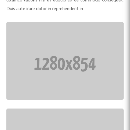
ullamco laboris nisi ut aliquip ex ea commodo consequat.
Duis aute irure dolor in reprehenderit in