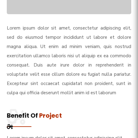
Lorem ipsum dolor sit amet, consectetur adipiscing elit,
sed do eiusmod tempor incididunt ut labore et dolore
magna aliqua. Ut enim ad minim veniam, quis nostrud
exercitation ullamco laboris nisi ut aliquip ex ea commodo
consequat. Duis aute irure dolor in reprehenderit in
voluptate velit esse cillum dolore eu fugiat nulla pariatur.
Excepteur sint occaecat cupidatat non proident, sunt in
culpa qui officia deserunt mollit anim id est laborum
Benefit Of
Project
Lorem ipsum dolor sit amet, consectetur adipiscing elit,