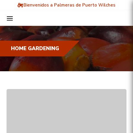
Bienvenidos a Palmeras de Puerto Wilches
HOME GARDENING